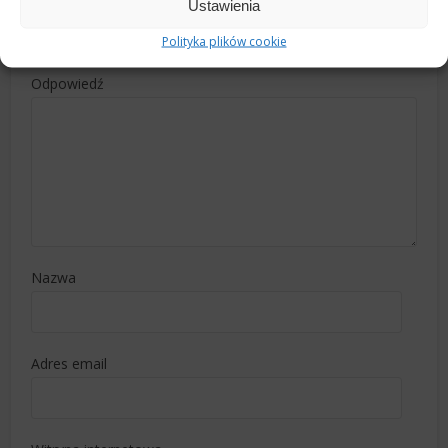
Ustawienia
Zostaw Odpowiedź
Polityka plików cookie
Odpowiedź
Nazwa
Adres email