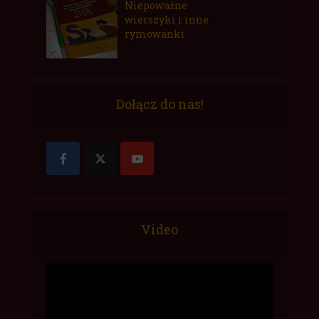
Niepoważne
wierszyki i inne
rymowanki
Dołącz do nas!
Video