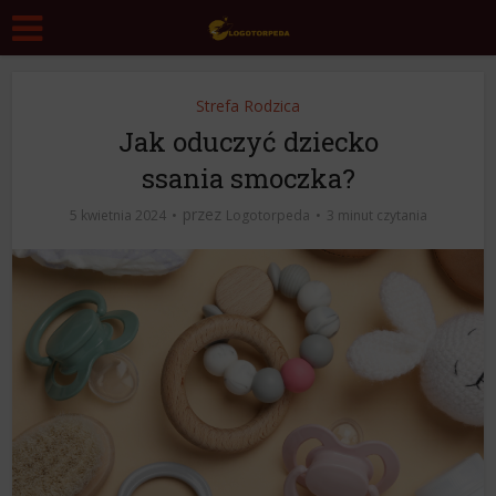
Strefa Rodzica
Jak oduczyć dziecko
ssania smoczka?
przez
5 kwietnia 2024
Logotorpeda
3 minut czytania