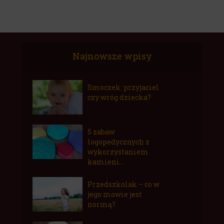
Najnowsze wpisy
Smoczek: przyjaciel
czy wróg dziecka?
5 zabaw
logopedycznych z
wykorzystaniem
kamieni...
Przedszkolak – co w
jego mowie jest
normą?