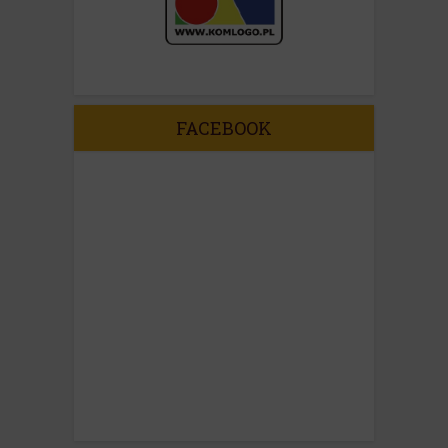
FACEBOOK