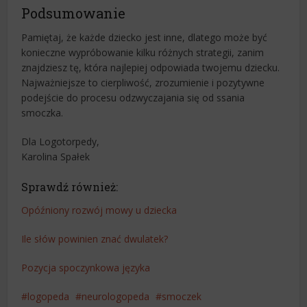
Podsumowanie
Pamiętaj, że każde dziecko jest inne, dlatego może być
konieczne wypróbowanie kilku różnych strategii, zanim
znajdziesz tę, która najlepiej odpowiada twojemu dziecku.
Najważniejsze to cierpliwość, zrozumienie i pozytywne
podejście do procesu odzwyczajania się od ssania
smoczka.
Dla Logotorpedy,
Karolina Spałek
Sprawdź również:
Opóźniony rozwój mowy u dziecka
Ile słów powinien znać dwulatek?
Pozycja spoczynkowa języka
logopeda
neurologopeda
smoczek