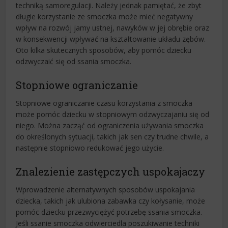
techniką samoregulacji. Należy jednak pamiętać, że zbyt
długie korzystanie ze smoczka może mieć negatywny
wpływ na rozwój jamy ustnej, nawyków w jej obrębie oraz
w konsekwencji wpływać na kształtowanie układu zębów.
Oto kilka skutecznych sposobów, aby pomóc dziecku
odzwyczaić się od ssania smoczka.
Stopniowe ograniczanie
Stopniowe ograniczanie czasu korzystania z smoczka
może pomóc dziecku w stopniowym odzwyczajaniu się od
niego. Można zacząć od ograniczenia używania smoczka
do określonych sytuacji, takich jak sen czy trudne chwile, a
następnie stopniowo redukować jego użycie.
Znalezienie zastępczych uspokajaczy
Wprowadzenie alternatywnych sposobów uspokajania
dziecka, takich jak ulubiona zabawka czy kołysanie, może
pomóc dziecku przezwyciężyć potrzebę ssania smoczka.
Jeśli ssanie smoczka odwierciedla poszukiwanie techniki