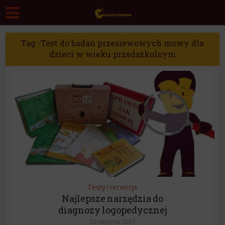
Tag -Test do badań przesiewowych mowy dla
dzieci w wieku przedszkolnym
Testy i recenzje
Najlepsze narzędzia do
diagnozy logopedycznej
20 sierpnia 2017