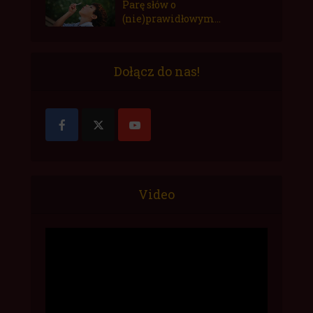
Parę słów o
(nie)prawidłowym...
Dołącz do nas!
Video