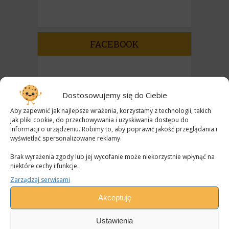
FACEBOOK
Dostosowujemy się do Ciebie
Aby zapewnić jak najlepsze wrażenia, korzystamy z technologii, takich
jak pliki cookie, do przechowywania i uzyskiwania dostępu do
informacji o urządzeniu. Robimy to, aby poprawić jakość przeglądania i
wyświetlać spersonalizowane reklamy.
Brak wyrażenia zgody lub jej wycofanie może niekorzystnie wpłynąć na
niektóre cechy i funkcje.
Zarządzaj serwisami
Akceptuję
REKLAMA
Ustawienia