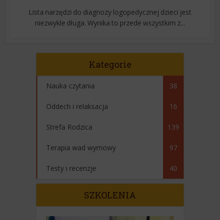
Lista narzędzi do diagnozy logopedycznej dzieci jest
niezwykle długa. Wynika to przede wszystkim z...
Kategorie
Nauka czytania
38
Oddech i relaksacja
16
Strefa Rodzica
139
Terapia wad wymowy
97
Testy i recenzje
40
SZKOLENIA