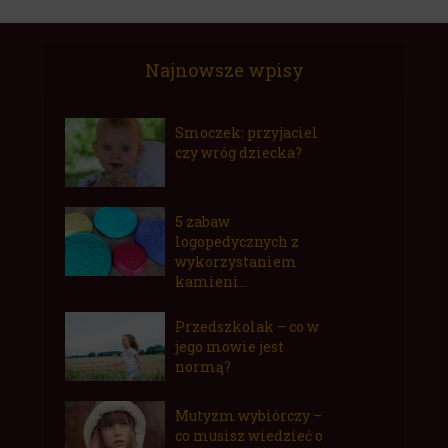
Najnowsze wpisy
Smoczek: przyjaciel
czy wróg dziecka?
5 zabaw
logopedycznych z
wykorzystaniem
kamieni...
Przedszkolak – co w
jego mowie jest
normą?
Mutyzm wybiórczy –
co musisz wiedzieć o