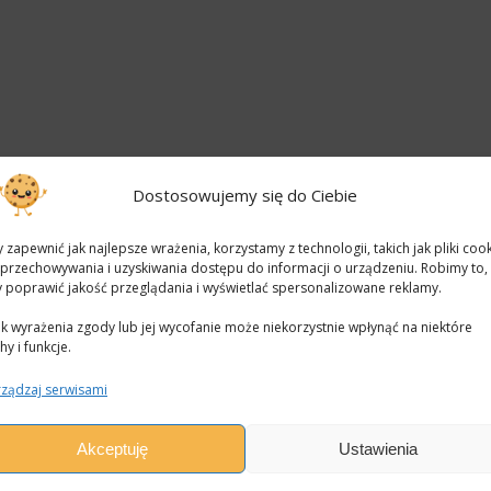
Dostosowujemy się do Ciebie
 zapewnić jak najlepsze wrażenia, korzystamy z technologii, takich jak pliki cook
przechowywania i uzyskiwania dostępu do informacji o urządzeniu. Robimy to,
 poprawić jakość przeglądania i wyświetlać spersonalizowane reklamy.
k wyrażenia zgody lub jej wycofanie może niekorzystnie wpłynąć na niektóre
hy i funkcje.
ządzaj serwisami
Akceptuję
Ustawienia