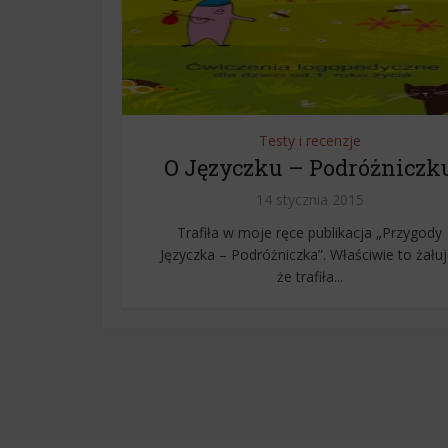
Testy i recenzje
O Języczku – Podróżniczk
14 stycznia 2015
Trafiła w moje ręce publikacja „Przygody
Języczka – Podróżniczka”. Właściwie to żałuj
że trafiła...