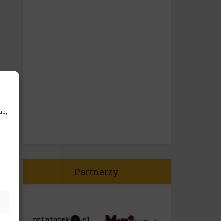
ie,
Partnerzy