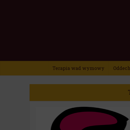
Terapia wad wymowy
Oddech 