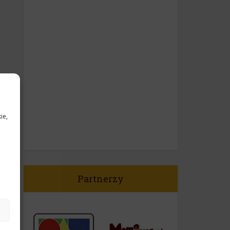
ie,
Partnerzy