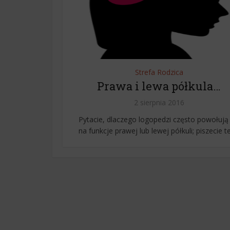
Strefa Rodzica
Prawa i lewa półkula…
2 sierpnia 2016
Pytacie, dlaczego logopedzi często powołują 
na funkcje prawej lub lewej półkuli; piszecie też