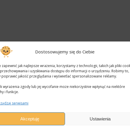
Dostosowujemy się do Ciebie
 zapewnić jak najlepsze wrażenia, korzystamy z technologii, takich jak pliki cook
przechowywania i uzyskiwania dostępu do informacji o urządzeniu. Robimy to,
 poprawić jakość przeglądania i wyświetlać spersonalizowane reklamy.
k wyrażenia zgody lub jej wycofanie może niekorzystnie wpłynąć na niektóre
hy i funkcje.
ządzaj serwisami
Akceptuję
Ustawienia