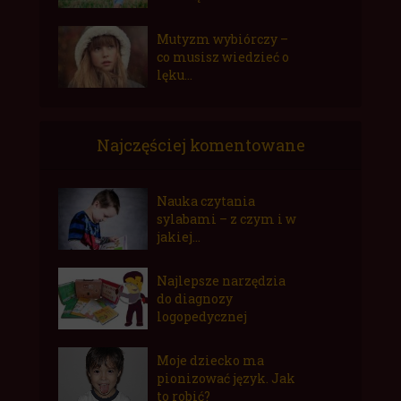
Mutyzm wybiórczy –
co musisz wiedzieć o
lęku...
Najczęściej komentowane
Nauka czytania
sylabami – z czym i w
jakiej...
Najlepsze narzędzia
do diagnozy
logopedycznej
Moje dziecko ma
pionizować język. Jak
to robić?