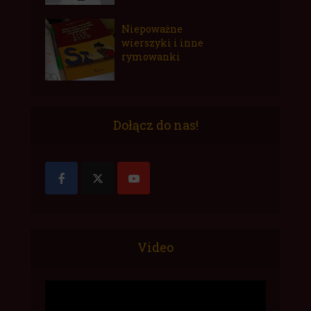
Niepoważne
wierszyki i inne
rymowanki
Dołącz do nas!
Video