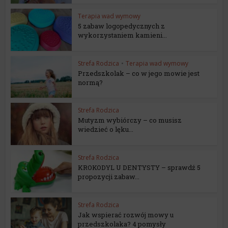
Terapia wad wymowy
5 zabaw logopedycznych z
wykorzystaniem kamieni...
Strefa Rodzica
•
Terapia wad wymowy
Przedszkolak – co w jego mowie jest
normą?
Strefa Rodzica
Mutyzm wybiórczy – co musisz
wiedzieć o lęku...
Strefa Rodzica
KROKODYL U DENTYSTY – sprawdź 5
propozycji zabaw...
Strefa Rodzica
Jak wspierać rozwój mowy u
przedszkolaka? 4 pomysły