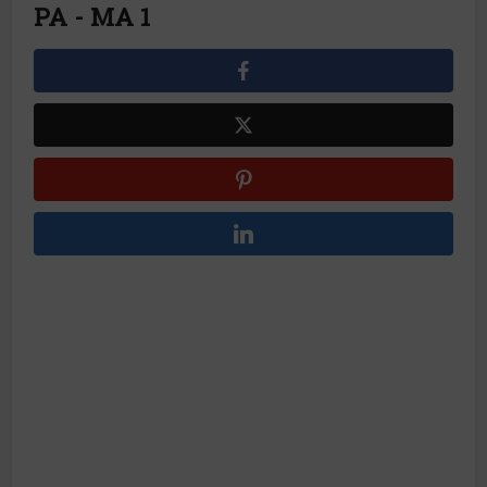
PA - MA 1