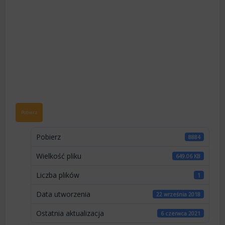
Pobierz
Pobierz
8884
Wielkość pliku
649.06 KB
Liczba plików
1
Data utworzenia
22 września 2018
Ostatnia aktualizacja
6 czerwca 2021