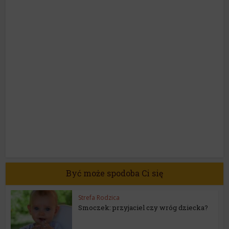
Być może spodoba Ci się
Strefa Rodzica
Smoczek: przyjaciel czy wróg dziecka?