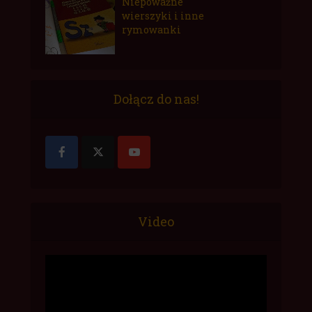
Niepoważne
wierszyki i inne
rymowanki
Dołącz do nas!
Video