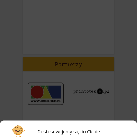
Partnerzy
Dostosowujemy się do Ciebie