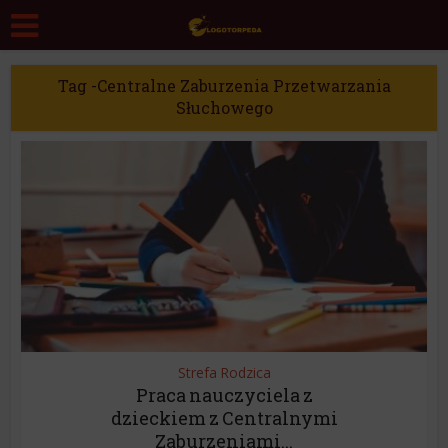
Tag -Centralne Zaburzenia Przetwarzania
Słuchowego
Strefa Rodzica
Praca nauczyciela z
dzieckiem z Centralnymi
Zaburzeniami...