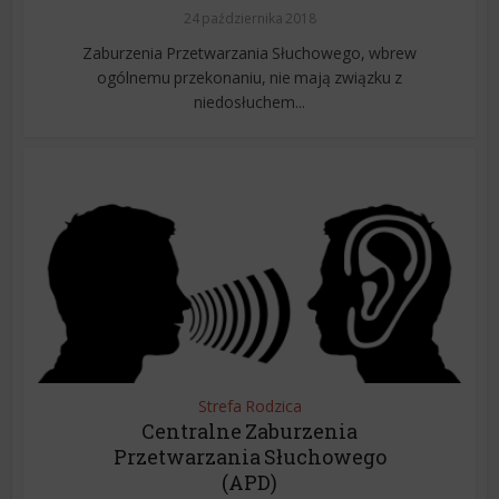
24 października 2018
Zaburzenia Przetwarzania Słuchowego, wbrew
ogólnemu przekonaniu, nie mają związku z
niedosłuchem...
Strefa Rodzica
Centralne Zaburzenia
Przetwarzania Słuchowego
(APD)