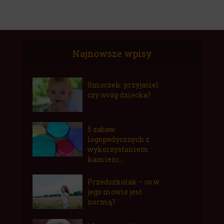
Najnowsze wpisy
Smoczek: przyjaciel
czy wróg dziecka?
5 zabaw
logopedycznych z
wykorzystaniem
kamieni...
Przedszkolak – co w
jego mowie jest
normą?