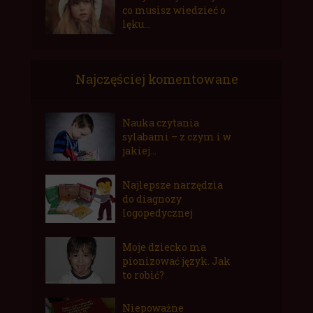
co musisz wiedzieć o
lęku...
Najczęściej komentowane
Nauka czytania
sylabami – z czym i w
jakiej...
Najlepsze narzędzia
do diagnozy
logopedycznej
Moje dziecko ma
pionizować język. Jak
to robić?
Niepoważne