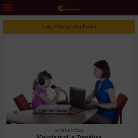
Tag -Uwaga słuchowa
Strefa Rodzica
Metoda prof. A.Tomatisa