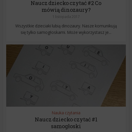
Naucz dziecko czytać #2 Co
mówią dinozaury?
1 listopada 2017
Wszystkie dzieciaki lubią dinozaury. Nasze komunikują
się tylko samogłoskami. Może wykorzystasz je...
Nauka czytania
Naucz dziecko czytać #1
samogłoski