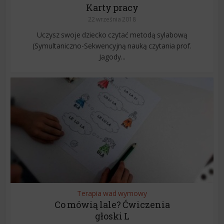
Karty pracy
22 września 2018
Uczysz swoje dziecko czytać metodą sylabową
(Symultaniczno-Sekwencyjną nauką czytania prof.
Jagody...
Terapia wad wymowy
Co mówią lale? Ćwiczenia
głoski L