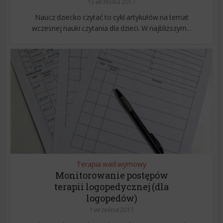
15 września 2017
Naucz dziecko czytać to cykl artykułów na temat
wczesnej nauki czytania dla dzieci. W najbliższym...
Terapia wad wymowy
Monitorowanie postępów
terapii logopedycznej (dla
logopedów)
1 września 2017