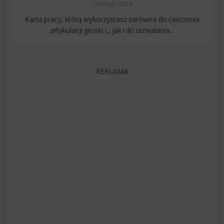
12 lutego 2018
Karta pracy, którą wykorzystasz zarówno do ćwiczenia
artykulacji głoski L, jak i do utrwalania...
REKLAMA