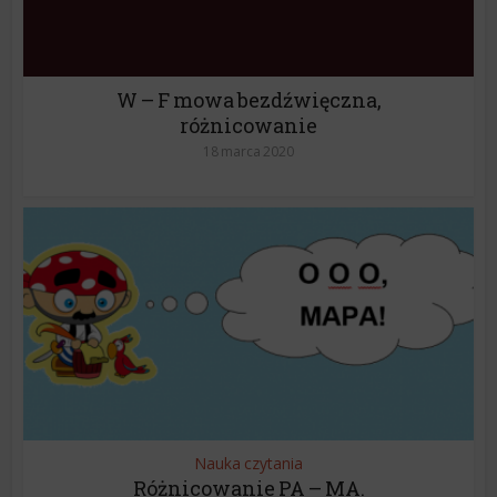
W – F mowa bezdźwięczna,
różnicowanie
18 marca 2020
Nauka czytania
Różnicowanie PA – MA.